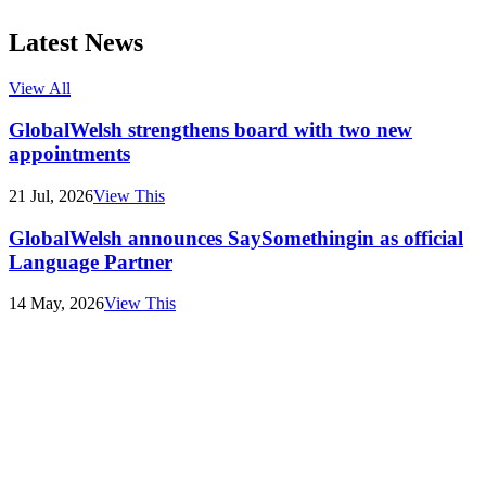
Latest News
View All
GlobalWelsh strengthens board with two new
appointments
21 Jul, 2026
View This
GlobalWelsh announces SaySomethingin as official
Language Partner
14 May, 2026
View This