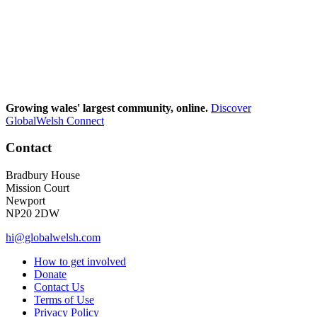
Growing wales' largest community, online.
Discover
GlobalWelsh Connect
Contact
Bradbury House
Mission Court
Newport
NP20 2DW
hi@globalwelsh.com
How to get involved
Donate
Contact Us
Terms of Use
Privacy Policy