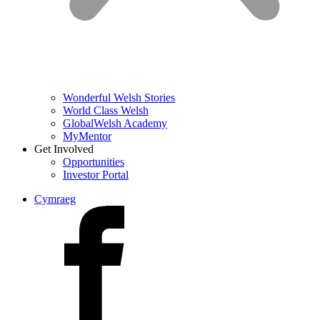
Wonderful Welsh Stories
World Class Welsh
GlobalWelsh Academy
MyMentor
Get Involved
Opportunities
Investor Portal
Cymraeg