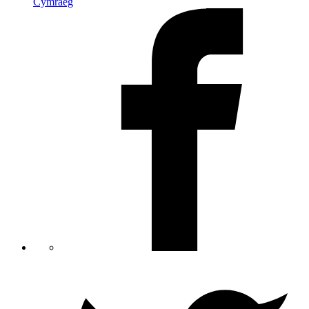
Cymraeg